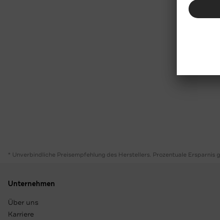
* Unverbindliche Preisempfehlung des Herstellers. Prozentuale Ersparnis 
Unternehmen
Über uns
Karriere