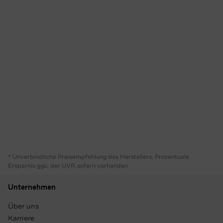
* Unverbindliche Preisempfehlung des Herstellers. Prozentuale
Ersparnis ggü. der UVP, sofern vorhanden
Unternehmen
Über uns
Karriere