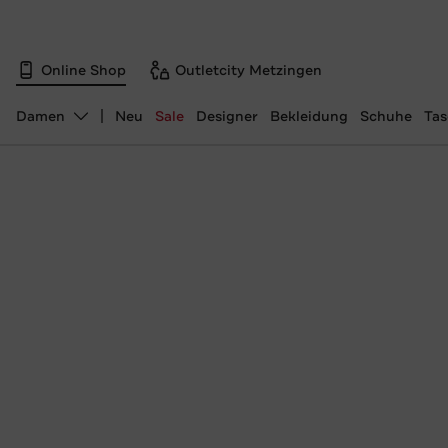
Online Shop
Outletcity Metzingen
Damen
Neu
Sale
Designer
Bekleidung
Schuhe
Ta
Abteilung ändern, ausgewählt: