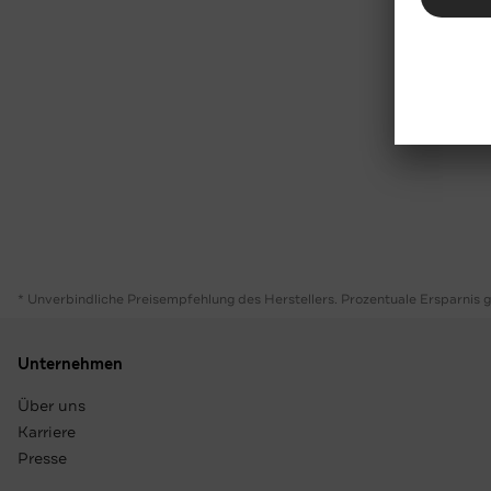
* Unverbindliche Preisempfehlung des Herstellers. Prozentuale Ersparnis 
Unternehmen
Über uns
Karriere
Presse