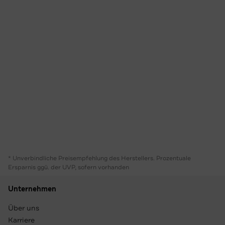
* Unverbindliche Preisempfehlung des Herstellers. Prozentuale
Ersparnis ggü. der UVP, sofern vorhanden
Unternehmen
Über uns
Karriere