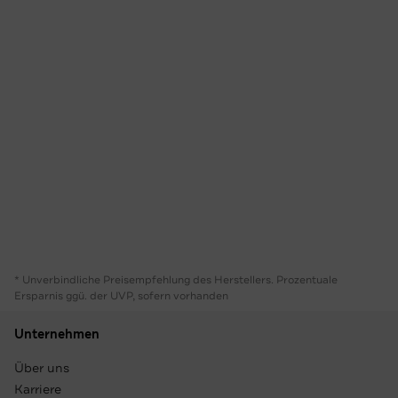
* Unverbindliche Preisempfehlung des Herstellers. Prozentuale
Ersparnis ggü. der UVP, sofern vorhanden
Unternehmen
Über uns
Karriere