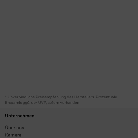
* Unverbindliche Preisempfehlung des Herstellers. Prozentuale
Ersparnis ggü. der UVP, sofern vorhanden
Unternehmen
Über uns
Karriere