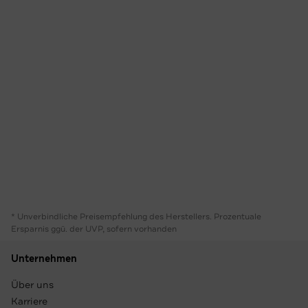
* Unverbindliche Preisempfehlung des Herstellers. Prozentuale
Ersparnis ggü. der UVP, sofern vorhanden
Unternehmen
Über uns
Karriere