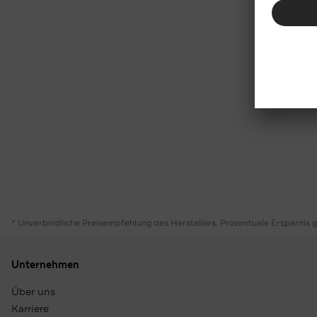
* Unverbindliche Preisempfehlung des Herstellers. Prozentuale Ersparnis 
Unternehmen
Über uns
Karriere