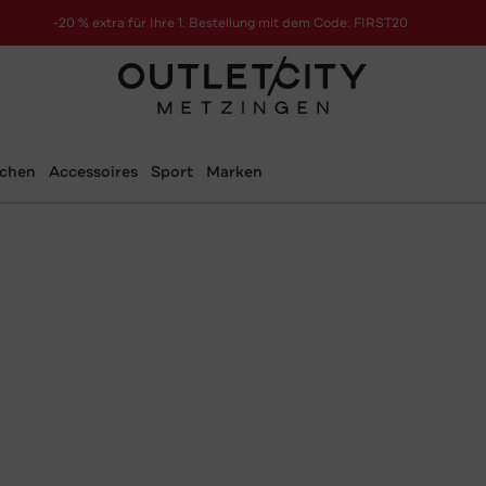
-20 % extra für Ihre 1. Bestellung mit dem Code: FIRST20
schen
Accessoires
Sport
Marken