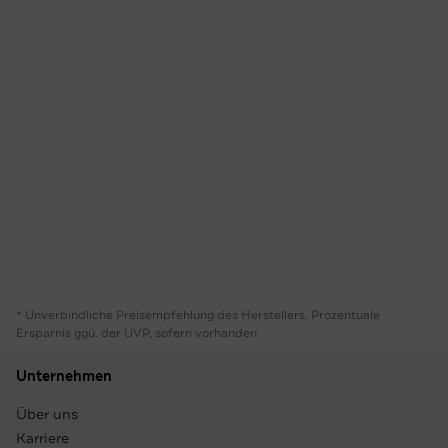
* Unverbindliche Preisempfehlung des Herstellers. Prozentuale
Ersparnis ggü. der UVP, sofern vorhanden
Unternehmen
Über uns
Karriere