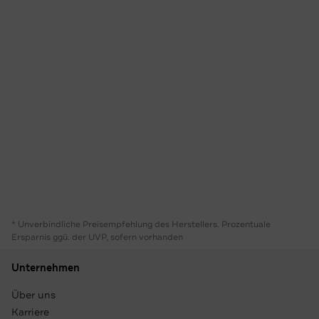
* Unverbindliche Preisempfehlung des Herstellers. Prozentuale
Ersparnis ggü. der UVP, sofern vorhanden
Unternehmen
Über uns
Karriere