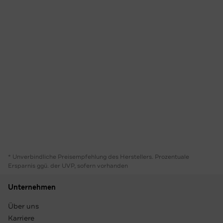
* Unverbindliche Preisempfehlung des Herstellers. Prozentuale
Ersparnis ggü. der UVP, sofern vorhanden
Unternehmen
Über uns
Karriere