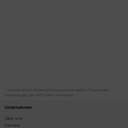
* Unverbindliche Preisempfehlung des Herstellers. Prozentuale
Ersparnis ggü. der UVP, sofern vorhanden
Unternehmen
Über uns
Karriere