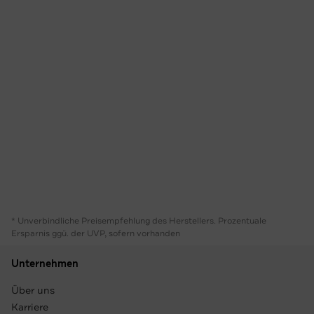
* Unverbindliche Preisempfehlung des Herstellers. Prozentuale
Ersparnis ggü. der UVP, sofern vorhanden
Unternehmen
Über uns
Karriere