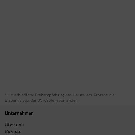
* Unverbindliche Preisempfehlung des Herstellers. Prozentuale
Ersparnis ggü. der UVP, sofern vorhanden
Unternehmen
Über uns
Karriere