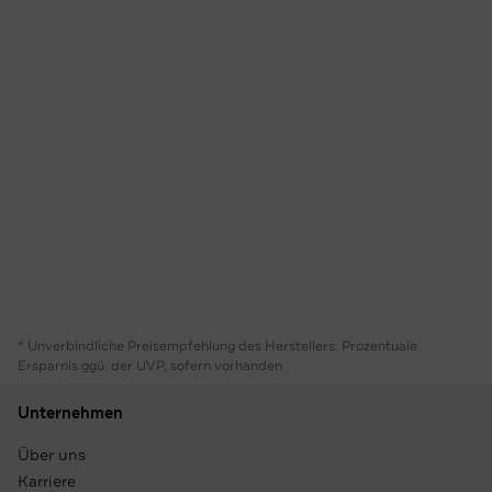
* Unverbindliche Preisempfehlung des Herstellers. Prozentuale
Ersparnis ggü. der UVP, sofern vorhanden
Unternehmen
Über uns
Karriere