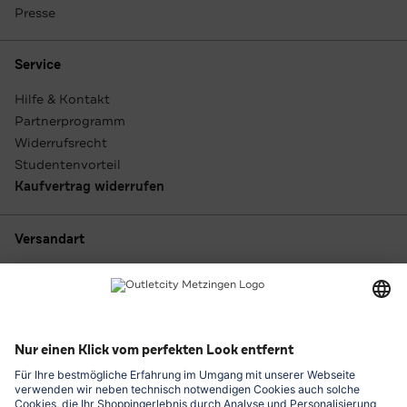
Presse
Service
Hilfe & Kontakt
Partnerprogramm
Widerrufsrecht
Studentenvorteil
Kaufvertrag widerrufen
Versandart
Zahlungsarten