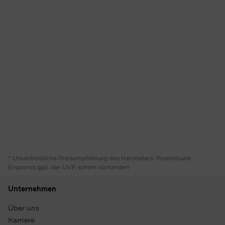
* Unverbindliche Preisempfehlung des Herstellers. Prozentuale
Ersparnis ggü. der UVP, sofern vorhanden
Unternehmen
Über uns
Karriere