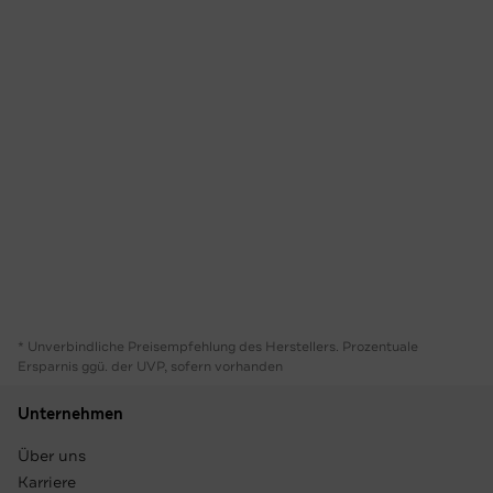
* Unverbindliche Preisempfehlung des Herstellers. Prozentuale
Ersparnis ggü. der UVP, sofern vorhanden
Unternehmen
Über uns
Karriere