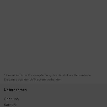
* Unverbindliche Preisempfehlung des Herstellers. Prozentuale
Ersparnis ggü. der UVP, sofern vorhanden
Unternehmen
Über uns
Karriere