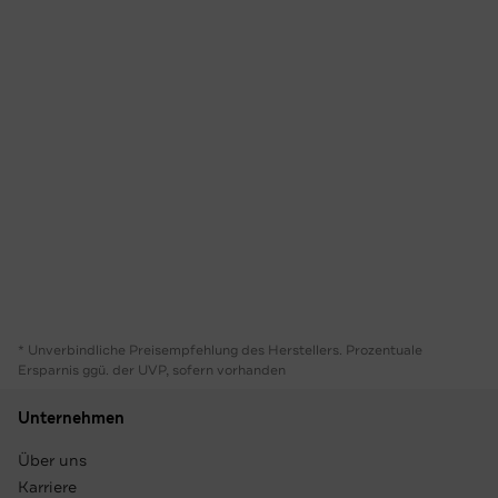
* Unverbindliche Preisempfehlung des Herstellers. Prozentuale
Ersparnis ggü. der UVP, sofern vorhanden
Unternehmen
Über uns
Karriere