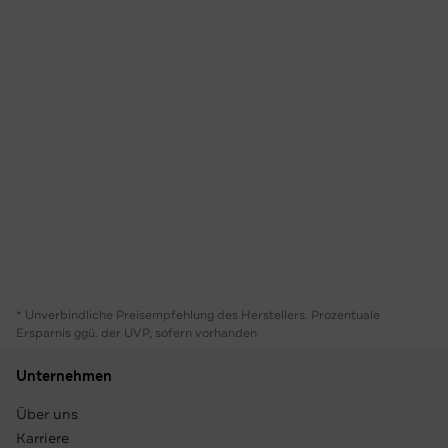
* Unverbindliche Preisempfehlung des Herstellers. Prozentuale
Ersparnis ggü. der UVP, sofern vorhanden
Unternehmen
Über uns
Karriere