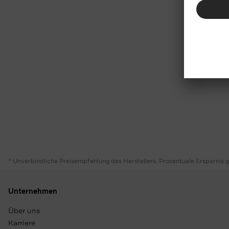
* Unverbindliche Preisempfehlung des Herstellers. Prozentuale Ersparnis 
Unternehmen
Über uns
Karriere