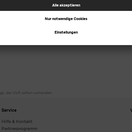
ggü. der UVP, sofern vorhanden
Service
Hilfe & Kontakt
Partnerprogramm