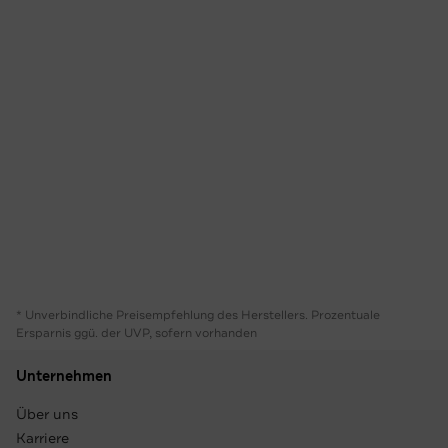
* Unverbindliche Preisempfehlung des Herstellers. Prozentuale
Ersparnis ggü. der UVP, sofern vorhanden
Unternehmen
Über uns
Karriere