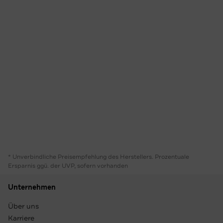
* Unverbindliche Preisempfehlung des Herstellers. Prozentuale
Ersparnis ggü. der UVP, sofern vorhanden
Unternehmen
Über uns
Karriere