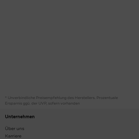
* Unverbindliche Preisempfehlung des Herstellers. Prozentuale
Ersparnis ggü. der UVP, sofern vorhanden
Unternehmen
Über uns
Karriere