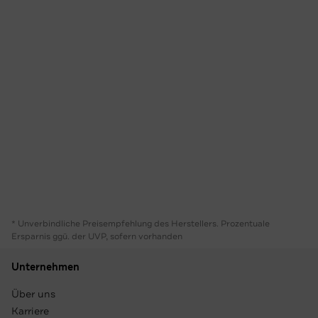
* Unverbindliche Preisempfehlung des Herstellers. Prozentuale
Ersparnis ggü. der UVP, sofern vorhanden
Unternehmen
Über uns
Karriere