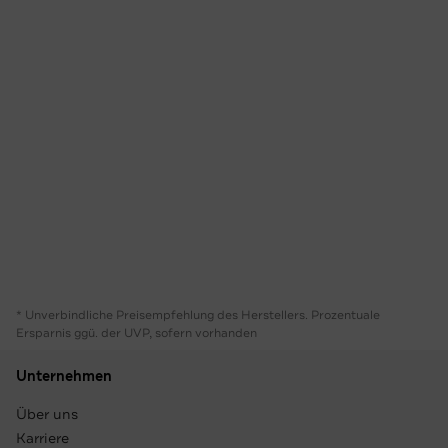
* Unverbindliche Preisempfehlung des Herstellers. Prozentuale
Ersparnis ggü. der UVP, sofern vorhanden
Unternehmen
Über uns
Karriere