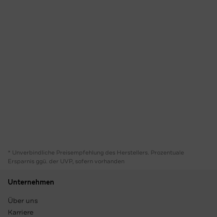
* Unverbindliche Preisempfehlung des Herstellers. Prozentuale
Ersparnis ggü. der UVP, sofern vorhanden
Unternehmen
Über uns
Karriere