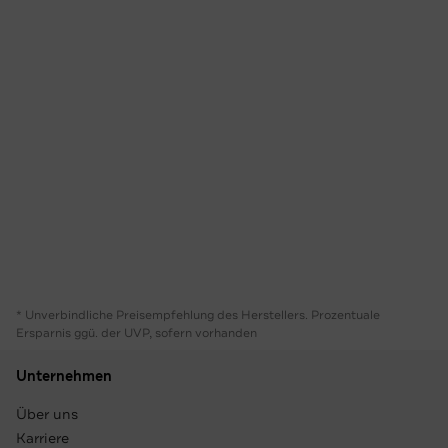
* Unverbindliche Preisempfehlung des Herstellers. Prozentuale
Ersparnis ggü. der UVP, sofern vorhanden
Unternehmen
Über uns
Karriere