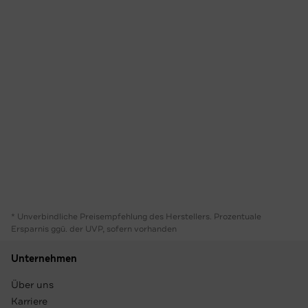
* Unverbindliche Preisempfehlung des Herstellers. Prozentuale
Ersparnis ggü. der UVP, sofern vorhanden
Unternehmen
Über uns
Karriere