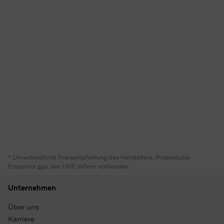
* Unverbindliche Preisempfehlung des Herstellers. Prozentuale
Ersparnis ggü. der UVP, sofern vorhanden
Unternehmen
Über uns
Karriere