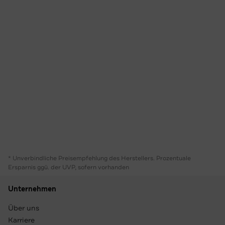
* Unverbindliche Preisempfehlung des Herstellers. Prozentuale
Ersparnis ggü. der UVP, sofern vorhanden
Unternehmen
Über uns
Karriere