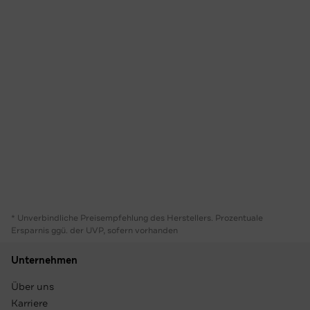
* Unverbindliche Preisempfehlung des Herstellers. Prozentuale
Ersparnis ggü. der UVP, sofern vorhanden
Unternehmen
Über uns
Karriere