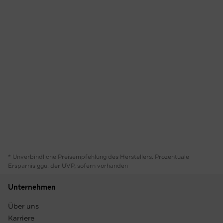
* Unverbindliche Preisempfehlung des Herstellers. Prozentuale
Ersparnis ggü. der UVP, sofern vorhanden
Unternehmen
Über uns
Karriere