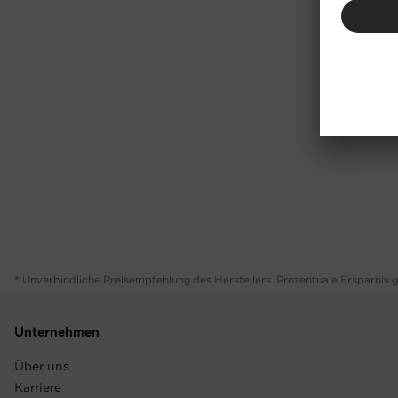
* Unverbindliche Preisempfehlung des Herstellers. Prozentuale Ersparnis 
Unternehmen
Über uns
Karriere