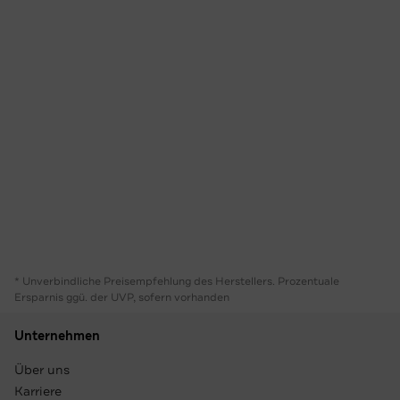
* Unverbindliche Preisempfehlung des Herstellers. Prozentuale
Ersparnis ggü. der UVP, sofern vorhanden
Unternehmen
Über uns
Karriere