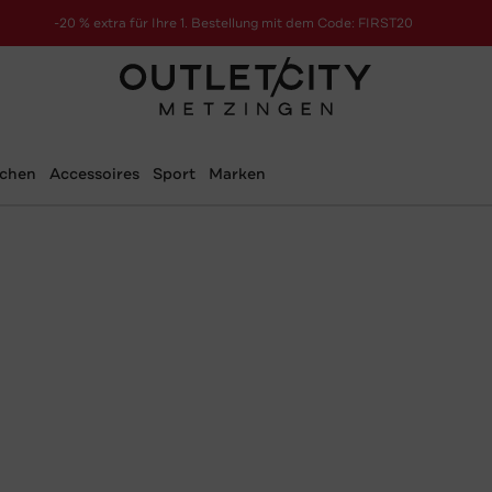
-20 % extra für Ihre 1. Bestellung mit dem Code: FIRST20
schen
Accessoires
Sport
Marken