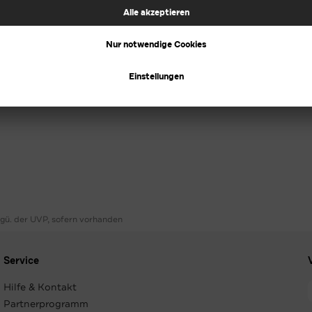
ggü. der UVP, sofern vorhanden
Service
Hilfe & Kontakt
Partnerprogramm