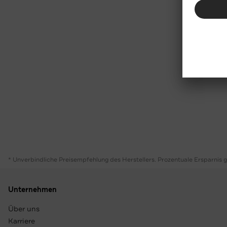
* Unverbindliche Preisempfehlung des Herstellers. Prozentuale Ersparnis 
Unternehmen
Über uns
Karriere