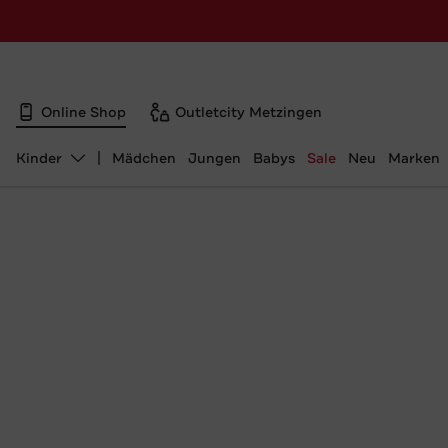
Online Shop
Outletcity Metzingen
Kinder
Mädchen
Jungen
Babys
Sale
Neu
Marken
Abteilung ändern, ausgewählt: