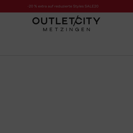
-20 % extra auf reduzierte Styles SALE20
zur Aktion