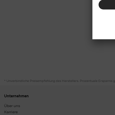
* Unverbindliche Preisempfehlung des Herstellers. Prozentuale Ersparnis 
Unternehmen
Über uns
Karriere