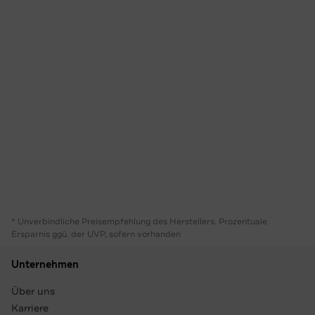
* Unverbindliche Preisempfehlung des Herstellers. Prozentuale
Ersparnis ggü. der UVP, sofern vorhanden
Unternehmen
Über uns
Karriere