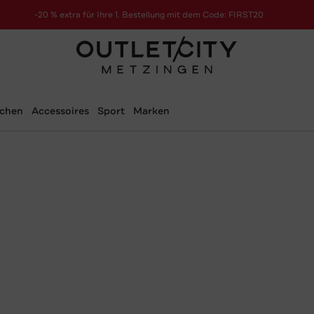
-20 % extra für Ihre 1. Bestellung mit dem Code: FIRST20
schen
Accessoires
Sport
Marken