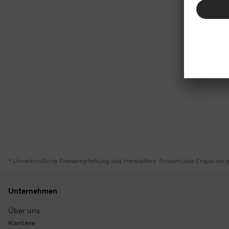
* Unverbindliche Preisempfehlung des Herstellers. Prozentuale Ersparnis 
Unternehmen
Über uns
Karriere