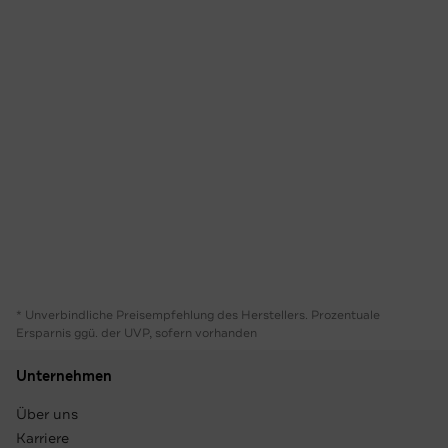
* Unverbindliche Preisempfehlung des Herstellers. Prozentuale
Ersparnis ggü. der UVP, sofern vorhanden
Unternehmen
Über uns
Karriere