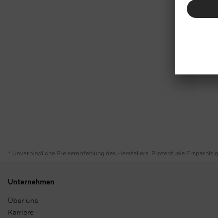
* Unverbindliche Preisempfehlung des Herstellers. Prozentuale Ersparnis 
Unternehmen
Über uns
Karriere