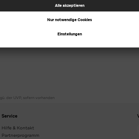
ggü. der UVP, sofern vorhanden
Service
Hilfe & Kontakt
Partnerprogramm