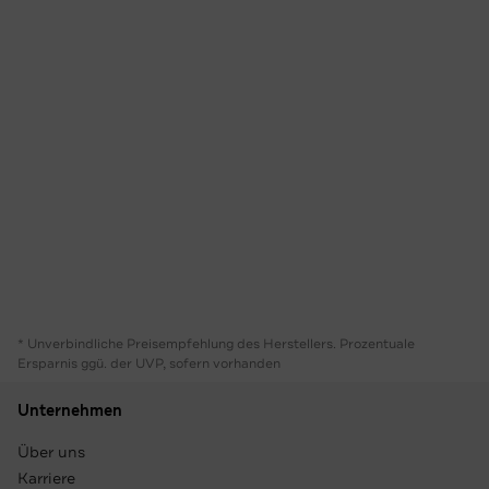
* Unverbindliche Preisempfehlung des Herstellers. Prozentuale
Ersparnis ggü. der UVP, sofern vorhanden
Unternehmen
Über uns
Karriere