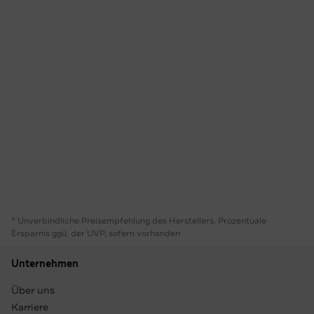
* Unverbindliche Preisempfehlung des Herstellers. Prozentuale
Ersparnis ggü. der UVP, sofern vorhanden
Unternehmen
Über uns
Karriere