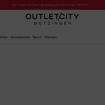
-20 % extra für Ihre 1. Bestellung mit dem Code: FIRST20
schen
Accessoires
Sport
Marken