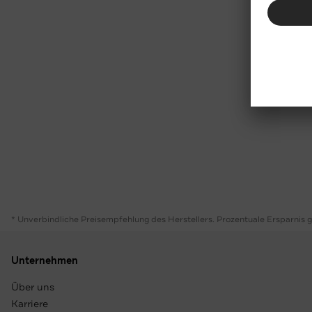
* Unverbindliche Preisempfehlung des Herstellers. Prozentuale Ersparnis 
Unternehmen
Über uns
Karriere