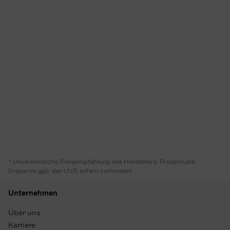
* Unverbindliche Preisempfehlung des Herstellers. Prozentuale
Ersparnis ggü. der UVP, sofern vorhanden
Unternehmen
Über uns
Karriere