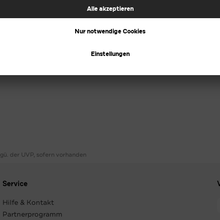
ggü. der UVP, sofern vorhanden
Service
Hilfe & Kontakt
Partnerprogramm