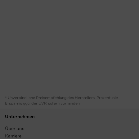
* Unverbindliche Preisempfehlung des Herstellers. Prozentuale
Ersparnis ggü. der UVP, sofern vorhanden
Unternehmen
Über uns
Karriere