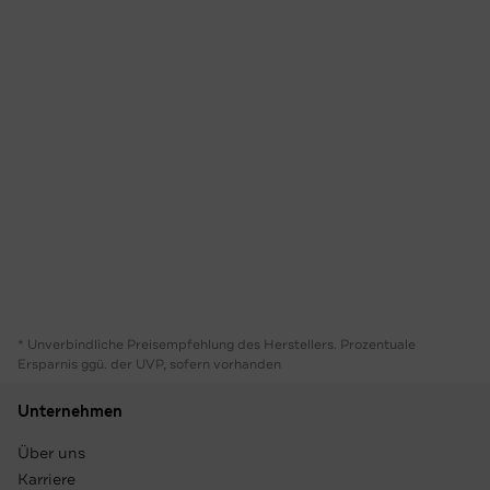
* Unverbindliche Preisempfehlung des Herstellers. Prozentuale
Ersparnis ggü. der UVP, sofern vorhanden
Unternehmen
Über uns
Karriere