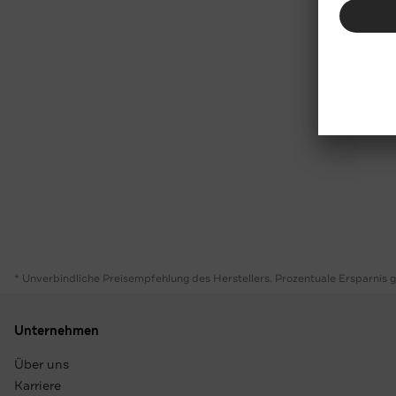
* Unverbindliche Preisempfehlung des Herstellers. Prozentuale Ersparnis 
Unternehmen
Über uns
Karriere